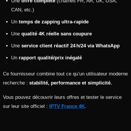
Une
offre complète
(chaînes FR, AR, UK, USA,
CAN, etc.)
Un
temps de zapping ultra-rapide
Une
qualité 4K réelle sans coupure
Une
service client réactif 24 h/24 via WhatsApp
Un
rapport qualité/prix inégalé
Ce fournisseur combine tout ce qu’un utilisateur moderne
recherche :
stabilité, performance et simplicité.
Vous pouvez découvrir leurs offres et tester le service
sur leur site officiel :
IPTV France 4K
.