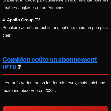
Stable et efficace, particulièrement recommandé pour les
chaînes anglaises et américaines.
4. Apollo Group TV
Populaire auprès du public anglophone, mais un peu plus
cher.
Combien coûte un abonnement
IPTV
?
Les tarifs varient selon les fournisseurs, mais voici une
moyenne observée en 2025 :