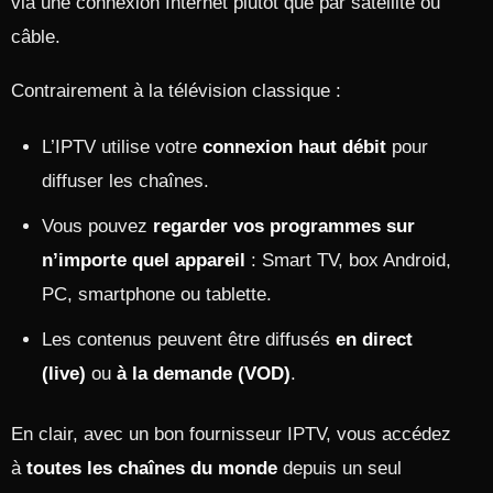
via une connexion Internet plutôt que par satellite ou
câble.
Contrairement à la télévision classique :
L’IPTV utilise votre
connexion haut débit
pour
diffuser les chaînes.
Vous pouvez
regarder vos programmes sur
n’importe quel appareil
: Smart TV, box Android,
PC, smartphone ou tablette.
Les contenus peuvent être diffusés
en direct
(live)
ou
à la demande (VOD)
.
En clair, avec un bon fournisseur IPTV, vous accédez
à
toutes les chaînes du monde
depuis un seul