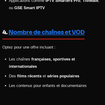
Applications comme
IPTV Smarters Pro
,
TiviMate
,
ou
GSE Smart IPTV
4.
Nombre de chaînes et VOD
Optez pour une offre incluant :
Les chaînes
françaises, sportives et
internationales
Des
films récents
et
séries populaires
Les contenus pour enfants et documentaires