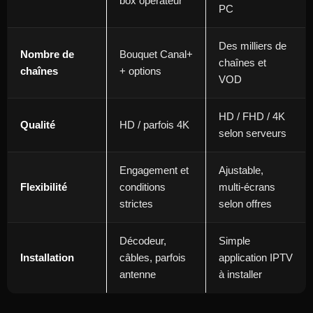
box opérateur
PC
Des milliers de
Nombre de
Bouquet Canal+
chaînes et
chaînes
+ options
VOD ​
HD / FHD / 4K
Qualité
HD / parfois 4K
selon serveurs ​
Engagement et
Ajustable,
Flexibilité
conditions
multi‑écrans
strictes
selon offres ​
Décodeur,
Simple
Installation
câbles, parfois
application IPTV
antenne
à installer ​