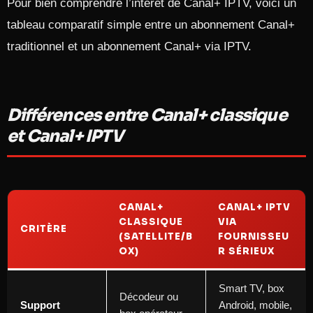
Pour bien comprendre l’intérêt de Canal+ IPTV, voici un
tableau comparatif simple entre un abonnement Canal+
traditionnel et un abonnement Canal+ via IPTV.
Différences entre Canal+ classique
et Canal+ IPTV
CANAL+
CANAL+ IPTV
CLASSIQUE
VIA
CRITÈRE
(SATELLITE/B
FOURNISSEU
OX)
R SÉRIEUX
Smart TV, box
Décodeur ou
Support
Android, mobile,