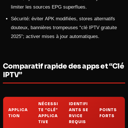
limiter les sources EPG superflues.
Sécurité: éviter APK modifiées, stores alternatifs
douteux, bannières trompeuses “clé IPTV gratuite
2025”; activer mises à jour automatiques.
Comparatif rapide des apps et “Clé
IPTV”
NÉCESSI
IDENTIFI
APPLICA
TE “CLÉ”
ANTS SE
POINTS
TION
APPLICA
RVICE
FORTS
TIVE
REQUIS