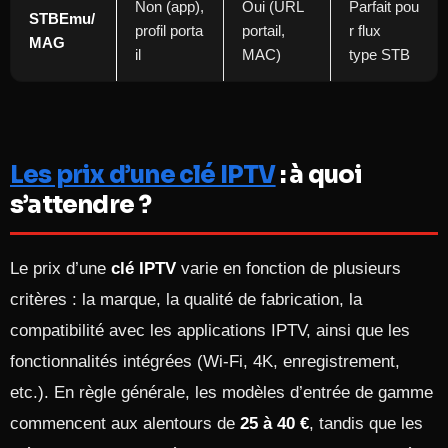
Non (app),
Oui (URL
Parfait pou
STBEmu/
profil porta
portail,
r flux
MAG
il
MAC)
type STB
Les prix d’une clé IPTV
: à quoi
s’attendre ?
Le prix d’une
clé IPTV
varie en fonction de plusieurs
critères : la marque, la qualité de fabrication, la
compatibilité avec les applications IPTV, ainsi que les
fonctionnalités intégrées (Wi-Fi, 4K, enregistrement,
etc.). En règle générale, les modèles d’entrée de gamme
commencent aux alentours de
25 à 40 €
, tandis que les