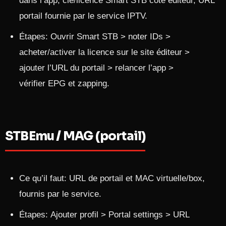
dans l’app, clé/licence Smart STB côté éditeur, URL
portail fournie par le service IPTV.
Étapes: Ouvrir Smart STB > noter IDs >
acheter/activer la licence sur le site éditeur >
ajouter l’URL du portail > relancer l’app >
vérifier EPG et zapping.
STBEmu / MAG (portail)
Ce qu’il faut: URL de portail et MAC virtuelle/box,
fournis par le service.
Étapes: Ajouter profil > Portal settings > URL