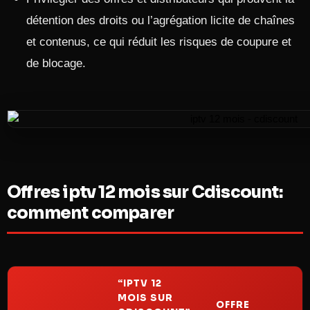
détention des droits ou l’agrégation licite de chaînes
et contenus, ce qui réduit les risques de coupure et
de blocage.
Offres iptv 12 mois sur Cdiscount:
comment comparer
“IPTV 12
MOIS SUR
OFFRE