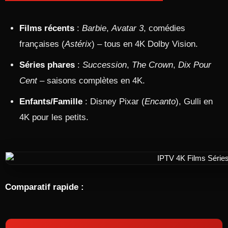
Films récents
:
Barbie
,
Avatar 3
, comédies
françaises (
Astérix
) – tous en 4K Dolby Vision.
Séries phares
:
Succession
,
The Crown
,
Dix Pour
Cent
– saisons complètes en 4K.
Enfants/Famille
: Disney Pixar (
Encanto
), Gulli en
4K pour les petits.
Comparatif rapide :