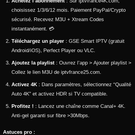
Achetez l’abonnement
: Sur iptvfrance4K.com,
choisissez 1/3/6/12 mois. Paiement PayPal/Crypto
sécurisé. Recevez M3U + Xtream Codes
instantanément. 💳
Téléchargez un player
: GSE Smart IPTV (gratuit
Android/iOS), Perfect Player ou VLC.
Ajoutez la playlist
: Ouvrez l’app > Ajouter playlist >
Collez le lien M3U de iptvfrance25.com.
Activez 4K
: Dans paramètres, sélectionnez “Qualité
Auto 4K” et activez HDR si TV compatible.
Profitez !
: Lancez une chaîne comme Canal+ 4K.
Anti-gel garanti sur fibre >30Mbps.
Astuces pro :