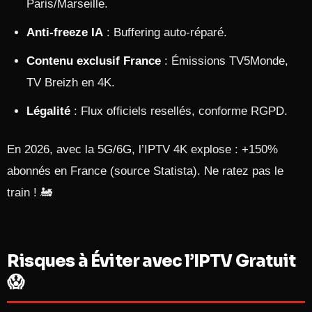
Paris/Marseille.
Anti-freeze IA
: Buffering auto-réparé.
Contenu exclusif France
: Émissions TV5Monde,
TV Breizh en 4K.
Légalité
: Flux officiels resellés, conforme RGPD.
En 2026, avec la 5G/6G, l’IPTV 4K explose : +150%
abonnés en France (source Statista). Ne ratez pas le
train ! 🚂
Risques à Éviter avec l’IPTV Gratuit
😱