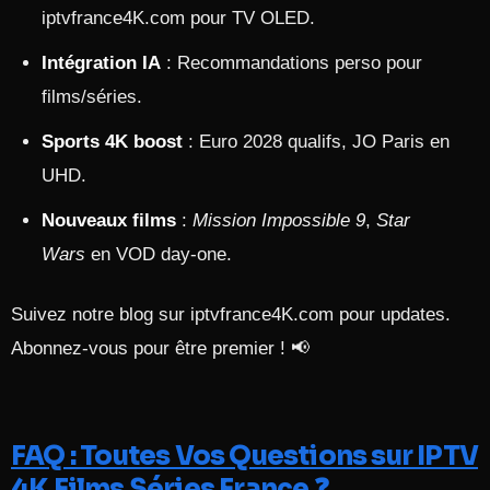
iptvfrance4K.com pour TV OLED.
Intégration IA
: Recommandations perso pour
films/séries.
Sports 4K boost
: Euro 2028 qualifs, JO Paris en
UHD.
Nouveaux films
:
Mission Impossible 9
,
Star
Wars
en VOD day-one.
Suivez notre blog sur iptvfrance4K.com pour updates.
Abonnez-vous pour être premier ! 📢
FAQ : Toutes Vos Questions sur IPTV
4K Films Séries France ❓