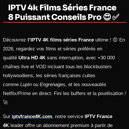
IPTV 4k Films Séries France
8 Puissant Conseils Pro 😍 ✅
Découvrez
l’IPTV 4K films séries France
ultime ! 😍 En
2026, regardez vos films et séries préférés en
qualité
Ultra HD 4K
sans interruption, avec +30 000
chaînes live et VOD incluant tous les blockbusters
hollywoodiens, les séries françaises cultes
comme
Lupin
ou
Engrenages
, et les nouveautés
Netflix/Prime en direct. Fini les buffers et la pixellisation !
🚀
Sur
iptvfrance4K.com
, notre service
IPTV France
4K
leader offre un abonnement premium à partir de