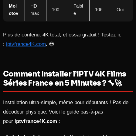
Mol
HD
Faibl
100
10€
Oui
otov
max
e
Plus de contenu, 4K total, et essai gratuit ! Testez ici
:
iptvfrance4K.com
. 😎
Comment Installer l’IPTV 4K Films
Séries France en 5 Minutes ? 🔧🚀
Installation ultra-simple, même pour débutants ! Pas de
décodeur physique. Voici le guide pas-à-pas
pour
iptvfrance4K.com
: