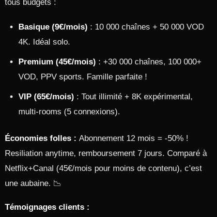
tous budgets :
Basique (9€/mois)
: 10 000 chaînes + 50 000 VOD
4K. Idéal solo.
Premium (45€/mois)
: +30 000 chaînes, 100 000+
VOD, PPV sports. Famille parfaite !
VIP (65€/mois)
: Tout illimité + 8K expérimental,
multi-rooms (5 connexions).
Économies folles :
Abonnement 12 mois = -50% !
Resiliation anytime, remboursement 7 jours. Comparé à
Netflix+Canal (45€/mois pour moins de contenu), c’est
une aubaine. 📉
Témoignages clients :