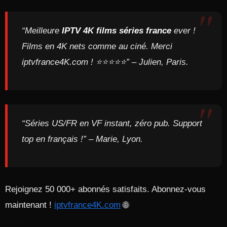
“Meilleure
IPTV 4K films séries france
ever !
Films en 4K nets comme au ciné. Merci
iptvfrance4K.com ! ⭐⭐⭐⭐⭐” – Julien, Paris.
“Séries US/FR en VF instant, zéro pub. Support
top en français !” – Marie, Lyon.
Rejoignez 50 000+ abonnés satisfaits. Abonnez-vous
maintenant !
iptvfrance4K.com
🌐