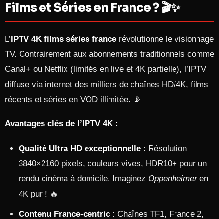
Films et Séries en France ? 🎬✨
L’
IPTV 4K films séries france
révolutionne le visionnage
TV. Contrairement aux abonnements traditionnels comme
Canal+ ou Netflix (limités en live et 4K partielle), l’IPTV
diffuse via internet des milliers de chaînes HD/4K, films
récents et séries en VOD illimitée. 📡
Avantages clés de l’IPTV 4K :
Qualité Ultra HD exceptionnelle
: Résolution
3840×2160 pixels, couleurs vives, HDR10+ pour un
rendu cinéma à domicile. Imaginez
Oppenheimer
en
4K pur ! 🔥
Contenu France-centric
: Chaînes TF1, France 2,