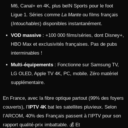
M6, Canal+ en 4K, plus beIN Sports pour le foot
Ligue 1. Séries comme
La Mante
ou films français
(
Intouchables
) disponibles instantanément.
VOD massive
: +100 000 films/séries, dont Disney+,
HBO Max et exclusivités françaises. Pas de pubs
interminables !
Multi-équipements
: Fonctionne sur Samsung TV,
LG OLED, Apple TV 4K, PC, mobile. Zéro matériel
supplémentaire.
En France, avec la fibre optique partout (99% des foyers
couverts), l’
IPTV 4K
bat les satellites pluvieux. Selon
l’ARCOM, 40% des Français passent à l’IPTV pour son
rapport qualité-prix imbattable. 💰 Et