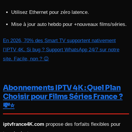
Utilisez Ethernet pour zéro latence.
Mise à jour auto hebdo pour +nouveaux films/séries.
En 2026, 70% des Smart TV supportent nativement
l’IPTV 4K. Si bug ? Support WhatsApp 24/7 sur notre
site. Facile, non ? 😉
Abonnements IPTV 4K : Quel Plan
Choisir pour Films Séries France ?
💸⭐
iptvfrance4K.com
propose des forfaits flexibles pour