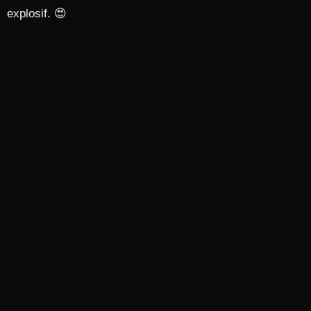
explosif. 😍