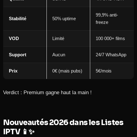
99,9% anti-
Stabilité
50% uptime
freeze
VOD
Limité
100 000+ films
Support
Aucun
24/7 WhatsApp
Prix
0€ (mais pubs)
5€/mois
Verdict : Premium gagne haut la main !
Nouveautés 2026 dans les Listes
IPTV 📱✨