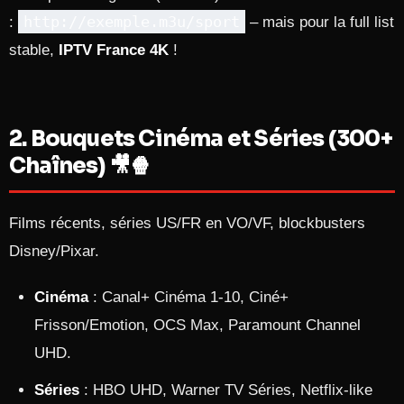
http://exemple.m3u/sport
:
– mais pour la full list
stable,
IPTV France 4K
!
2. Bouquets Cinéma et Séries (300+
Chaînes) 🎥🍿
Films récents, séries US/FR en VO/VF, blockbusters
Disney/Pixar.
Cinéma
: Canal+ Cinéma 1-10, Ciné+
Frisson/Emotion, OCS Max, Paramount Channel
UHD.
Séries
: HBO UHD, Warner TV Séries, Netflix-like