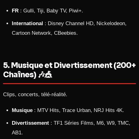
FR
: Gulli, Tiji, Baby TV, Piwi+.
International
: Disney Channel HD, Nickelodeon,
Cartoon Network, CBeebies.
5. Musique et Divertissement (200+
Chaînes) 🎶🎪
Clips, concerts, télé-réalité.
Musique
: MTV Hits, Trace Urban, NRJ Hits 4K.
Divertissement
: TF1 Séries Films, M6, W9, TMC,
AB1.