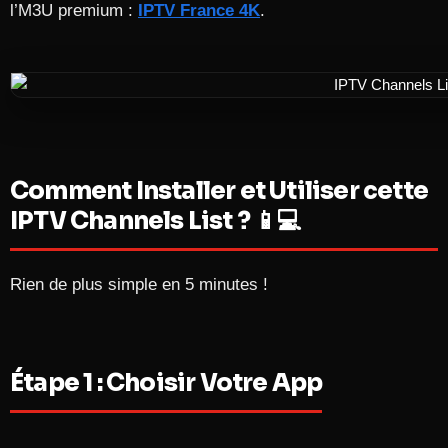
l’M3U premium :
IPTV France 4K
.
Comment Installer et Utiliser cette
IPTV Channels List ? 📱💻
Rien de plus simple en 5 minutes !
Étape 1 : Choisir Votre App