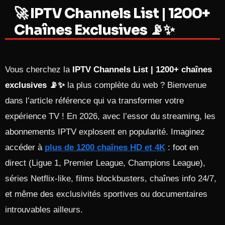
🚀 IPTV Channels List | 1200+
Chaînes Exclusives 📡✨
Vous cherchez la
IPTV Channels List | 1200+ chaînes
exclusives 📡✨
la plus complète du web ? Bienvenue
dans l’article référence qui va transformer votre
expérience TV ! En 2026, avec l’essor du streaming, les
abonnements IPTV explosent en popularité. Imaginez
accéder à
plus de 1200 chaînes HD et 4K
: foot en
direct (Ligue 1, Premier League, Champions League),
séries Netflix-like, films blockbusters, chaînes info 24/7,
et même des exclusivités sportives ou documentaires
introuvables ailleurs.