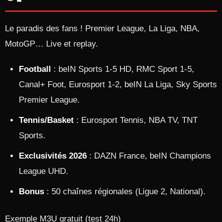
Le paradis des fans ! Premier League, La Liga, NBA,
MotoGP… Live et replay.
Football
: beIN Sports 1-5 HD, RMC Sport 1-5,
Canal+ Foot, Eurosport 1-2, beIN La Liga, Sky Sports
Premier League.
Tennis/Basket
: Eurosport Tennis, NBA TV, TNT
Sports.
Exclusivités 2026
: DAZN France, beIN Champions
League UHD.
Bonus
: 50 chaînes régionales (Ligue 2, National).
Exemple M3U gratuit (test 24h)