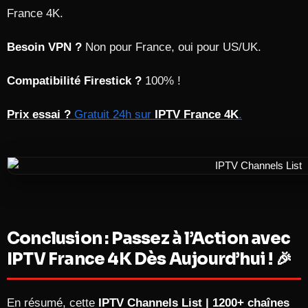
France 4K.
Besoin VPN ?
Non pour France, oui pour US/UK.
Compatibilité Firestick ?
100% !
Prix essai ?
Gratuit 24h sur
IPTV France 4K
.
Conclusion : Passez à l’Action avec
IPTV France 4K Dès Aujourd’hui ! 🎉
En résumé, cette
IPTV Channels List | 1200+ chaînes