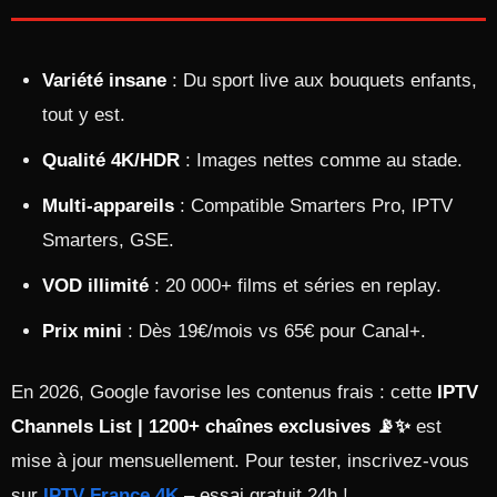
Variété insane
: Du sport live aux bouquets enfants,
tout y est.
Qualité 4K/HDR
: Images nettes comme au stade.
Multi-appareils
: Compatible Smarters Pro, IPTV
Smarters, GSE.
VOD illimité
: 20 000+ films et séries en replay.
Prix mini
: Dès 19€/mois vs 65€ pour Canal+.
En 2026, Google favorise les contenus frais : cette
IPTV
Channels List | 1200+ chaînes exclusives 📡✨
est
mise à jour mensuellement. Pour tester, inscrivez-vous
sur
IPTV France 4K
– essai gratuit 24h !