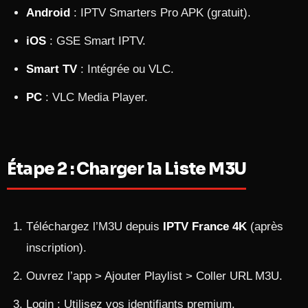
Android
: IPTV Smarters Pro APK (gratuit).
iOS
: GSE Smart IPTV.
Smart TV
: Intégrée ou VLC.
PC
: VLC Media Player.
Étape 2 : Charger la Liste M3U
Téléchargez l’M3U depuis
IPTV France 4K
(après
inscription).
Ouvrez l’app > Ajouter Playlist > Coller URL M3U.
Login : Utilisez vos identifiants premium.