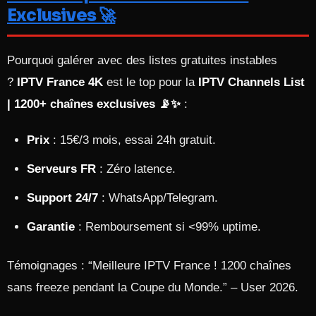
Exclusives 🚀
Pourquoi galérer avec des listes gratuites instables
?
IPTV France 4K
est le top pour la
IPTV Channels List
| 1200+ chaînes exclusives 📡✨
:
Prix
: 15€/3 mois, essai 24h gratuit.
Serveurs FR
: Zéro latence.
Support 24/7
: WhatsApp/Telegram.
Garantie
: Remboursement si <99% uptime.
Témoignages : “Meilleure IPTV France ! 1200 chaînes
sans freeze pendant la Coupe du Monde.” – User 2026.