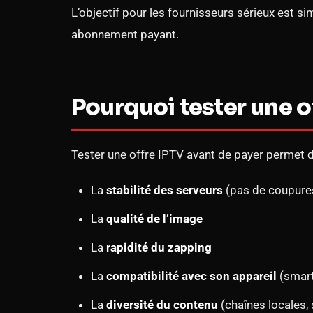
L’objectif pour les fournisseurs sérieux est si
abonnement payant.
Pourquoi tester une o
Tester une offre IPTV avant de payer permet 
La
stabilité des serveurs
(pas de coupures
La
qualité de l’image
La
rapidité du zapping
La
compatibilité avec son appareil
(smart
La
diversité du contenu
(chaînes locales,