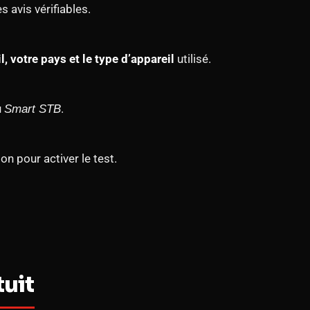
s avis vérifiables.
l, votre pays et le type d’appareil
utilisé.
u
.
Smart STB
on pour activer le test.
tuit