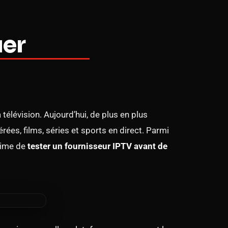
uer
télévision. Aujourd’hui, de plus en plus
rées, films, séries et sports en direct. Parmi
itime de
tester un fournisseur IPTV avant de