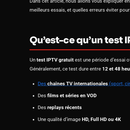
Dans cet article, nous allons vous expliquer e
meilleurs essais, et quelles erreurs éviter po
Qu’est-ce qu’un test I
Un
test IPTV gratuit
est une période d’essai of
Généralement, ce test dure entre
12 et 48 heu
Des
chaînes TV internationales
(sport, ci
Des
films et séries en VOD
Des
replays récents
Une qualité d’image
HD, Full HD ou 4K