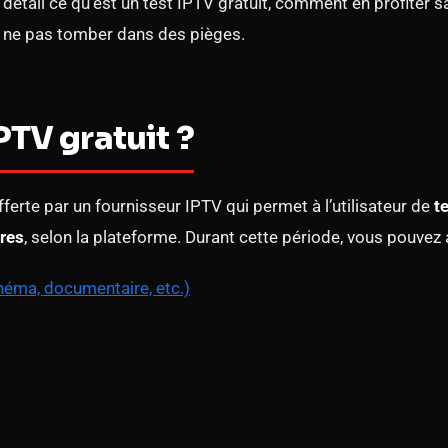
n détail ce qu’est un test IPTV gratuit, comment en profiter 
ur ne pas tomber dans des pièges.
PTV gratuit ?
ferte par un fournisseur IPTV qui permet à l’utilisateur de
t
res
, selon la plateforme. Durant cette période, vous pouvez 
néma, documentaire, etc.)