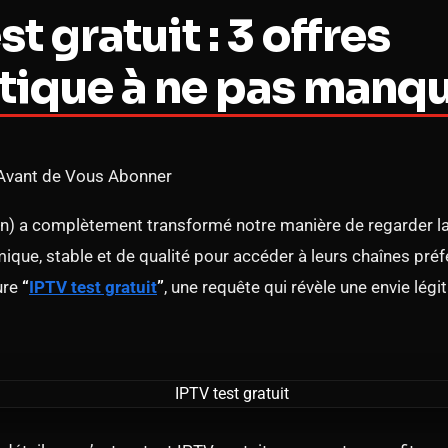
st gratuit : 3 offres
tique à ne pas manq
t Avant de Vous Abonner
ion) a complètement transformé notre manière de regarder la 
que, stable et de qualité pour accéder à leurs chaînes préfé
ure
“
IPTV test gratuit
”
, une requête qui révèle une envie lég