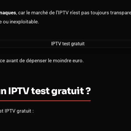
rnaques
, car le marché de l’IPTV n’est pas toujours transpar
e ou inexploitable.
ièce avant de dépenser le moindre euro.
 IPTV test gratuit ?
t IPTV gratuit :