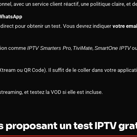
el, avec un service client réactif, une politique claire, et de
 WhatsApp
 direct pour obtenir un test. Vous devrez indiquer
votre emai
cation comme
,
,
o
IPTV Smarters Pro
TiviMate
SmartOne IPTV
tream ou QR Code). Il suffit de le coller dans votre applicati
 streaming, et testez la VOD si elle est incluse.
s proposant un test IPTV gra