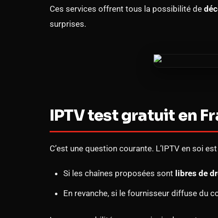
Ces services offrent tous la possibilité de
déc
surprises.
IPTV test gratuit en Fr
C’est une question courante. L’IPTV en soi es
Si les chaînes proposées sont
libres de d
En revanche, si le fournisseur diffuse du c