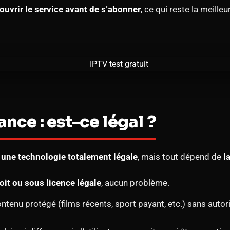
ouvrir le service avant de s’abonner
, ce qui reste la meille
ance : est-ce légal ?
t
une technologie totalement légale
, mais tout dépend de
l
roit ou sous licence légale
, aucun problème.
ontenu protégé (films récents, sport payant, etc.) sans autor