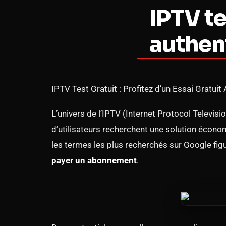
IPTV te
authen
IPTV Test Gratuit : Profitez d’un Essai Gratui
L’univers de l’IPTV (Internet Protocol Televis
d’utilisateurs recherchent une solution économi
les termes les plus recherchés sur Google fig
payer un abonnement
.