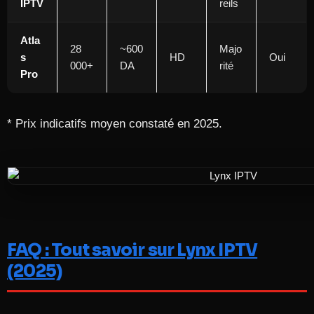
IPTV
reils
Atla
28
~600
Majo
s
HD
Oui
000+
DA
rité
Pro
* Prix indicatifs moyen constaté en 2025.
FAQ : Tout savoir sur Lynx IPTV
(2025)