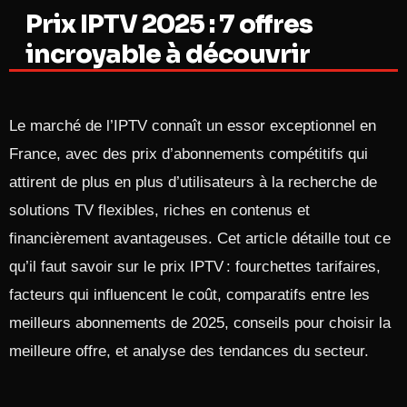
Prix IPTV 2025 : 7 offres
incroyable à découvrir
Le marché de l’IPTV connaît un essor exceptionnel en
France, avec des prix d’abonnements compétitifs qui
attirent de plus en plus d’utilisateurs à la recherche de
solutions TV flexibles, riches en contenus et
financièrement avantageuses. Cet article détaille tout ce
qu’il faut savoir sur le prix IPTV : fourchettes tarifaires,
facteurs qui influencent le coût, comparatifs entre les
meilleurs abonnements de 2025, conseils pour choisir la
meilleure offre, et analyse des tendances du secteur.