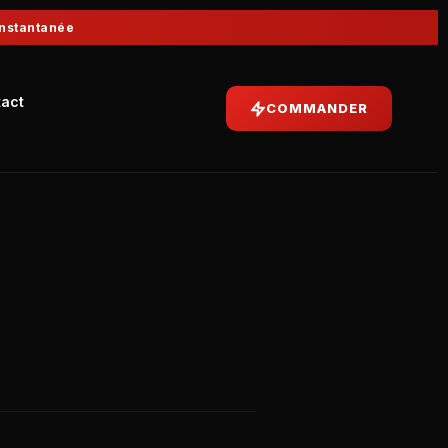
Instantanée
act
COMMANDER