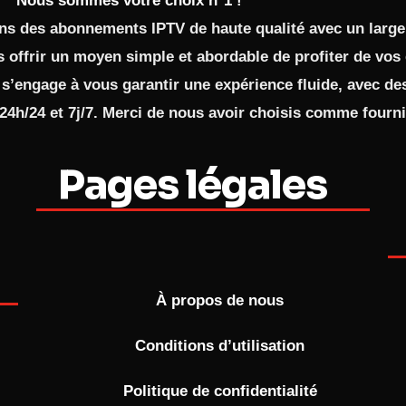
Nous sommes votre choix n°1 !
ns des abonnements IPTV de haute qualité avec un large
s offrir un moyen simple et abordable de profiter de vos 
 s’engage à vous garantir une expérience fluide, avec de
 24h/24 et 7j/7. Merci de nous avoir choisis comme fourn
Pages légales
À propos de nous
Conditions d’utilisation
Politique de confidentialité