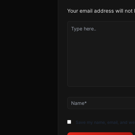
Your email address will not
Type
here..
Name*
Save my name, email, and webs